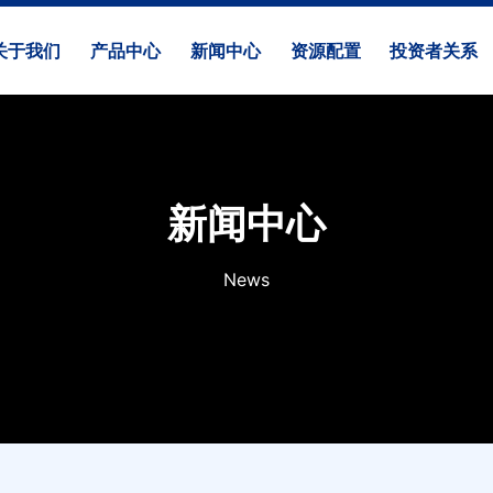
关于我们
产品中心
新闻中心
资源配置
投资者关系
新闻中心
News