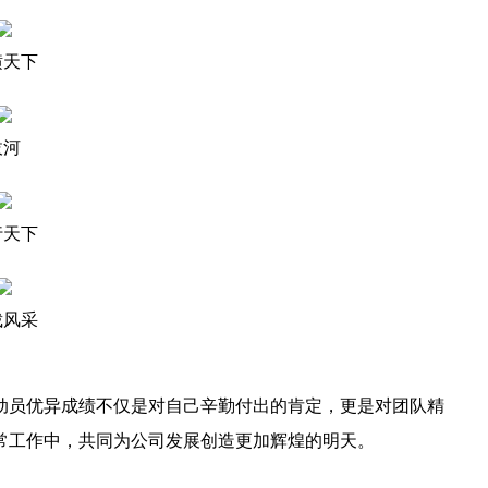
横天下
拔河
行天下
裁风采
员优异成绩不仅是对自己辛勤付出的肯定，更是对团队精
常工作中，共同为公司发展创造更加辉煌的明天。