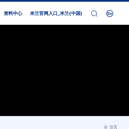
资料中心
米兰官网入口_米兰(中国)
首页