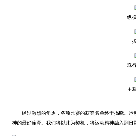
纵
珠
主
经过激烈的角逐，各项比赛的获奖名单终于揭晓。运动
神的最好诠释。我们将以此为契机，将运动精神融入到日